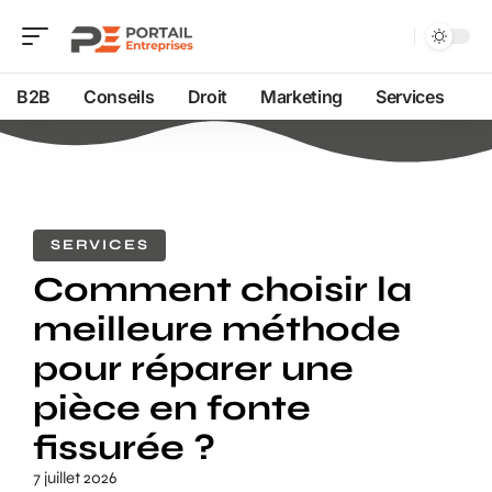
B2B
Conseils
Droit
Marketing
Services
SERVICES
Comment choisir la
meilleure méthode
pour réparer une
pièce en fonte
fissurée ?
7 juillet 2026