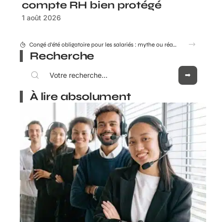
compte RH bien protégé
1 août 2026
Combien coûte réellement le Consultant GEO Adrien Beaujeu en 2026 ?
Recherche
À lire absolument