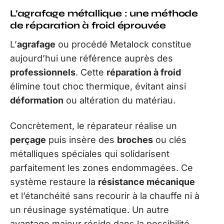
L’agrafage métallique : une méthode
de réparation à froid éprouvée
L’
agrafage
ou procédé Metalock constitue
aujourd’hui une référence auprès des
professionnels
. Cette
réparation à froid
élimine tout choc thermique, évitant ainsi
déformation
ou altération du matériau.
Concrètement, le réparateur réalise un
perçage
puis insère des
broches
ou clés
métalliques spéciales qui solidarisent
parfaitement les zones endommagées. Ce
système restaure la
résistance mécanique
et l’étanchéité sans recourir à la chauffe ni à
un réusinage systématique. Un autre
avantage majeur réside dans la possibilité