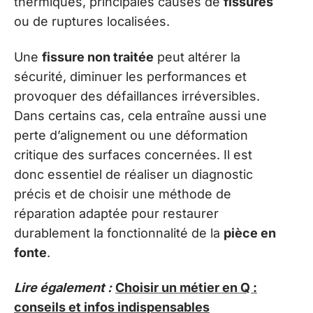
thermiques, principales causes de
fissures
ou de ruptures localisées.
Une
fissure non traitée
peut altérer la
sécurité, diminuer les performances et
provoquer des défaillances irréversibles.
Dans certains cas, cela entraîne aussi une
perte d’alignement ou une déformation
critique des surfaces concernées. Il est
donc essentiel de réaliser un diagnostic
précis et de choisir une méthode de
réparation adaptée pour restaurer
durablement la fonctionnalité de la
pièce en
fonte
.
Lire également :
Choisir un métier en Q :
conseils et infos indispensables