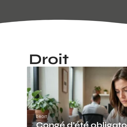
Droit
DROIT
Congé d’été obligatoi