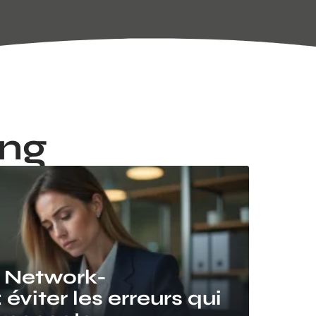
ing
n Network-
: éviter les erreurs qui