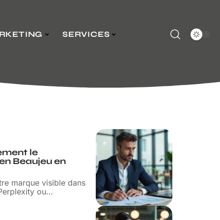
RKETING
SERVICES
ement le
en Beaujeu en
tre marque visible dans
erplexity ou
…