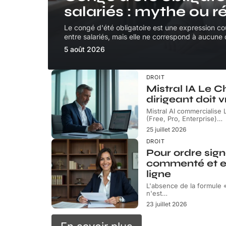
salariés : mythe ou ré
Le congé d'été obligatoire est une expression co
entre salariés, mais elle ne correspond à aucune d
5 août 2026
DROIT
Mistral IA Le C
dirigeant doit 
Mistral AI commercialise L
(Free, Pro, Enterprise)
…
25 juillet 2026
DROIT
Pour ordre sig
commenté et ex
ligne
L'absence de la formule 
n'est
…
23 juillet 2026