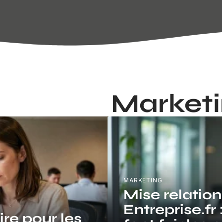
Market
MARKETING
Mise relatio
Entreprise.fr 
re pour les