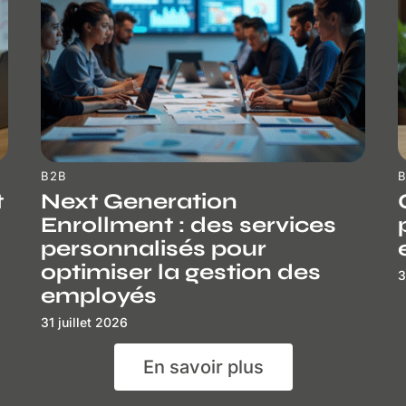
B2B
t
Next Generation
Enrollment : des services
personnalisés pour
optimiser la gestion des
3
employés
31 juillet 2026
En savoir plus