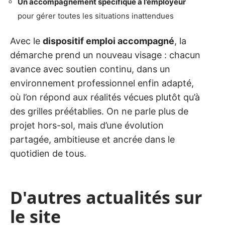
Un accompagnement spécifique à l’employeur
pour gérer toutes les situations inattendues
Avec le
dispositif emploi accompagné
, la
démarche prend un nouveau visage : chacun
avance avec soutien continu, dans un
environnement professionnel enfin adapté,
où l’on répond aux réalités vécues plutôt qu’à
des grilles préétablies. On ne parle plus de
projet hors-sol, mais d’une évolution
partagée, ambitieuse et ancrée dans le
quotidien de tous.
D'autres actualités sur
le site