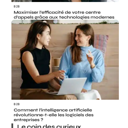
B2B
Maximiser l’efficacité de votre centre
d’appels grâce aux technologies modernes
B2B
Comment l’intelligence artificielle
révolutionne-t-elle les logiciels des
entreprises ?
Le coin des curieux