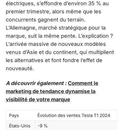
électriques, s’effondre d’environ 35 % au
premier trimestre, alors même que les
concurrents gagnent du terrain.
L’Allemagne, marché stratégique pour la
marque, suit la même pente. L’explication ?
L’arrivée massive de nouveaux modèles
venus d’Asie et du continent, qui multiplient
les alternatives et font fondre l’effet de
nouveauté.
A découvrir également :
Comment le
marketing de tendance dynamise la
visibilité de votre marque
Pays
Évolution des ventes Tesla T1 2024
États-Unis
-9 %