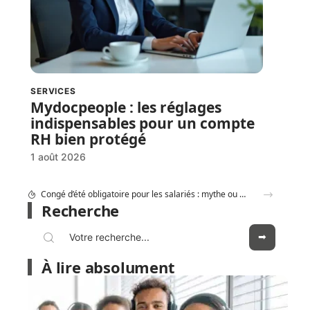
SERVICES
Mydocpeople : les réglages
indispensables pour un compte
RH bien protégé
1 août 2026
Combien coûte réellement le Consultant GEO Adrien Beaujeu en 2026 ?
Recherche
À lire absolument