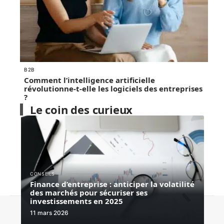
B2B
Comment l’intelligence artificielle
révolutionne-t-elle les logiciels des entreprises
?
Le coin des curieux
CONSEILS
Finance d’entreprise : anticiper la volatilité
des marchés pour sécuriser ses
investissements en 2025
Contact
Mentions Légales
Sitemap
11 mars 2026