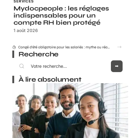
SERVICES
Mydocpeople : les réglages
indispensables pour un
compte RH bien protégé
1 août 2026
Combien coûte réellement le Consultant GEO Adrien Beaujeu en 2026 ?
Recherche
À lire absolument