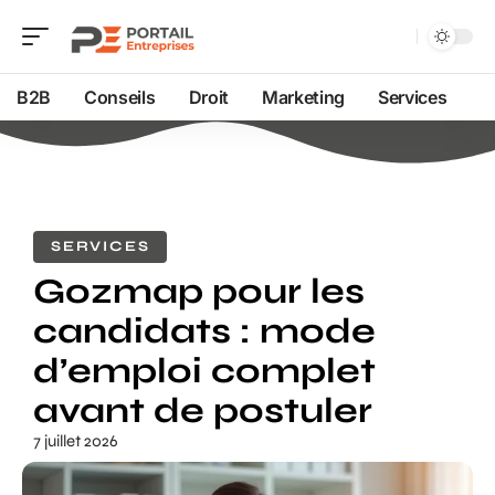
B2B
Conseils
Droit
Marketing
Services
SERVICES
Gozmap pour les
candidats : mode
d’emploi complet
avant de postuler
7 juillet 2026