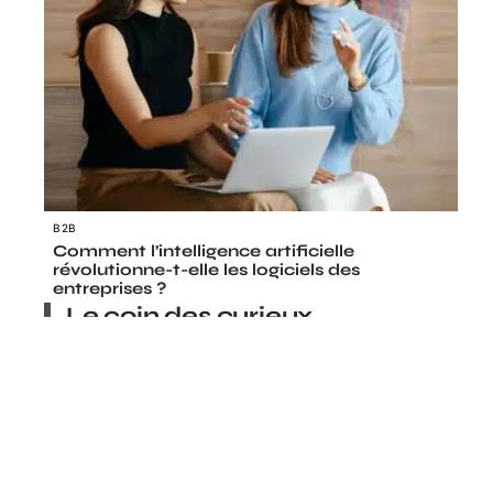
B2B
Comment l’intelligence artificielle
révolutionne-t-elle les logiciels des
entreprises ?
Le coin des curieux
DROIT
Réinscription après radiation :