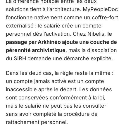
La différence notable entre les deux
solutions tient à l’architecture. MyPeopleDoc
fonctionne nativement comme un coffre-fort
externalisé : le salarié crée un compte
personnel dès l’activation. Chez Nibelis,
le
passage par Arkhinéo ajoute une couche de
pérennité archivistique
, mais la dissociation
du SIRH demande une démarche explicite.
Dans les deux cas, la règle reste la même :
un compte jamais activé est un compte
inaccessible après le départ. Les données
sont conservées conformément à la loi,
mais le salarié ne peut pas les consulter
sans avoir complété la procédure de
rattachement personnel.