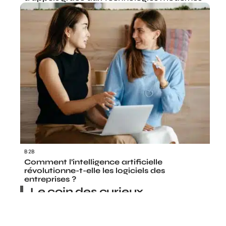
B2B
Comment l’intelligence artificielle
révolutionne-t-elle les logiciels des
entreprises ?
Le coin des curieux