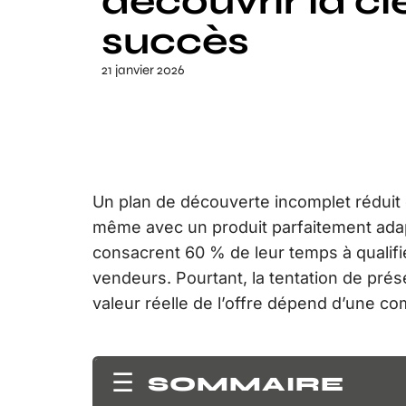
découvrir la cl
succès
21 janvier 2026
Un plan de découverte incomplet réduit 
même avec un produit parfaitement ada
consacrent 60 % de leur temps à qualifi
vendeurs. Pourtant, la tentation de prése
valeur réelle de l’offre dépend d’une c
SOMMAIRE