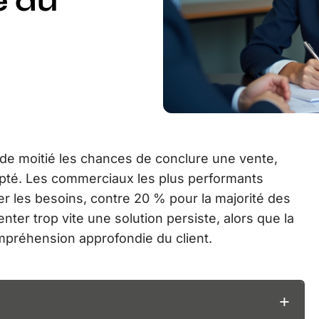
é du
de moitié les chances de conclure une vente,
pté. Les commerciaux les plus performants
er les besoins, contre 20 % pour la majorité des
nter trop vite une solution persiste, alors que la
ompréhension approfondie du client.