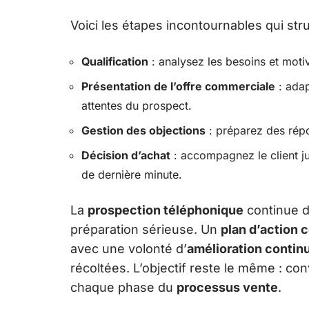
Voici les étapes incontournables qui str
Qualification
: analysez les besoins et motiv
Présentation de l’offre commerciale
: adap
attentes du prospect.
Gestion des objections
: préparez des répo
Décision d’achat
: accompagnez le client jus
de dernière minute.
La
prospection téléphonique
continue d
préparation sérieuse. Un
plan d’action 
avec une volonté d’
amélioration contin
récoltées. L’objectif reste le même : con
chaque phase du
processus vente
.