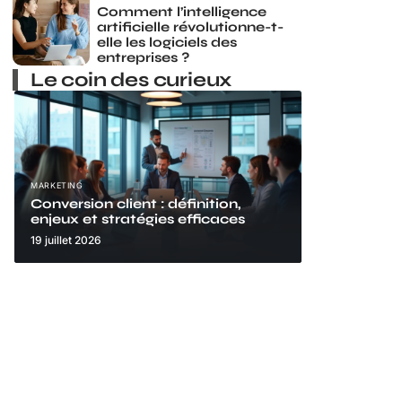
Comment l’intelligence
artificielle révolutionne-t-
elle les logiciels des
entreprises ?
Le coin des curieux
MARKETING
Conversion client : définition,
enjeux et stratégies efficaces
19 juillet 2026