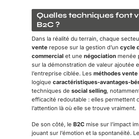
Quelles techniques font v
B2C ?
Dans la réalité du terrain, chaque secte
vente
repose sur la gestion d’un
cycle 
commercial
et une
négociation
menée pa
sur la démonstration de valeur ajoutée e
l’entreprise ciblée. Les
méthodes vente
logique
caractéristiques-avantages-bé
techniques de
social selling
, notamment
efficacité redoutable : elles permettent 
l’attention là où elle se trouve vraiment.
De son côté, le
B2C
mise sur l’impact i
jouant sur l’émotion et la spontanéité. 