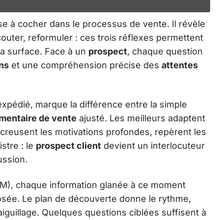
e à cocher dans le processus de vente. Il révèle
couter, reformuler : ces trois réflexes permettent
 la surface. Face à un
prospect
, chaque question
ns
et une compréhension précise des
attentes
pédié, marque la différence entre la simple
mentaire de vente
ajusté. Les meilleurs adaptent
 creusent les motivations profondes, repèrent les
stre : le
prospect client
devient un interlocuteur
ussion.
), chaque information glanée à ce moment
posée. Le plan de découverte donne le rythme,
’aiguillage. Quelques questions ciblées suffisent à