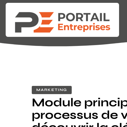
MARKETING
Module princip
processus de v