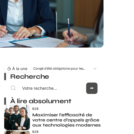
À la une
Congé d’été obligatoire pour les salariés : mythe ou réalité ?
Recherche
À lire absolument
B2B
Maximiser l’efficacité de
votre centre d’appels grâce
aux technologies modernes
B2B