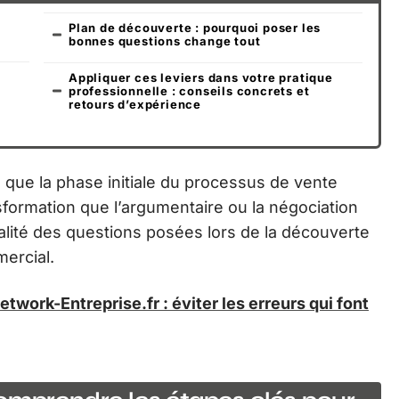
Plan de découverte : pourquoi poser les
bonnes questions change tout
Appliquer ces leviers dans votre pratique
professionnelle : conseils concrets et
retours d’expérience
 que la phase initiale du processus de vente
sformation que l’argumentaire ou la négociation
alité des questions posées lors de la découverte
ercial.
etwork-Entreprise.fr : éviter les erreurs qui font