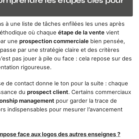
comprendre les étapes clés pour
 à une liste de tâches enfilées les unes après
t méthodique où chaque
étape de la vente
vient
par une
prospection commerciale
bien pensée,
passe par une stratégie claire et des critères
n’est pas jouer à pile ou face : cela repose sur des
ntation rigoureuse.
ise de contact donne le ton pour la suite : chaque
aissance du
prospect client
. Certains commerciaux
tionship management
pour garder la trace de
rs indispensables pour mesurer l’avancement
impose face aux logos des autres enseignes ?