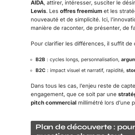
AIDA
, attirer, intéresser, susciter le dés
Lewis
. Les
offres freemium
et les straté
nouveauté et de simplicité. Ici, l’innovat
manière de raconter, de présenter, de fa
Pour clarifier les différences, il suffit 
B2B
: cycles longs, personnalisation,
argum
B2C
: impact visuel et narratif, rapidité,
sto
Dans tous les cas, l’enjeu reste de capte
engagement, que ce soit par une
strat
pitch commercial
millimétré lors d’une 
Plan de découverte : pou