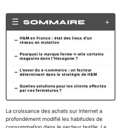
SOMMAIRE
H&M en France : état des lieux d’un
réseau en mutation
Pourquoi la marque ferme-t-elle certains
magasins dans l’Hexagone ?
L’essor du e-commerce : un facteur
déterminant dans la stratégie de H&M
Quelles solutions pour les clients affectés
par ces fermetures ?
La croissance des achats sur internet a
profondément modifié les habitudes de
consommation dans le secteur textile. La