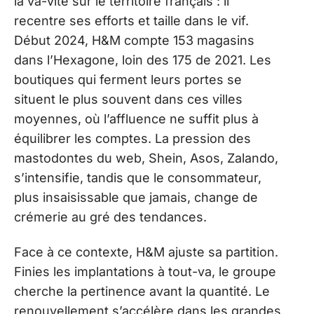
la va-vite sur le territoire français : il
recentre ses efforts et taille dans le vif.
Début 2024, H&M compte 153 magasins
dans l’Hexagone, loin des 175 de 2021. Les
boutiques qui ferment leurs portes se
situent le plus souvent dans ces villes
moyennes, où l’affluence ne suffit plus à
équilibrer les comptes. La pression des
mastodontes du web, Shein, Asos, Zalando,
s’intensifie, tandis que le consommateur,
plus insaisissable que jamais, change de
crémerie au gré des tendances.
Face à ce contexte, H&M ajuste sa partition.
Finies les implantations à tout-va, le groupe
cherche la pertinence avant la quantité. Le
renouvellement s’accélère dans les grandes