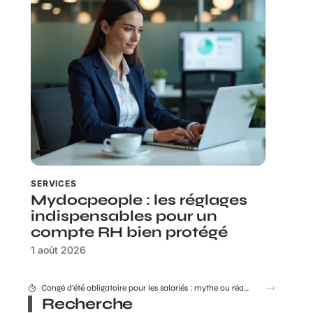
SERVICES
Mydocpeople : les réglages
indispensables pour un
compte RH bien protégé
1 août 2026
Combien coûte réellement le Consultant GEO Adrien Beaujeu en 2026 ?
Recherche