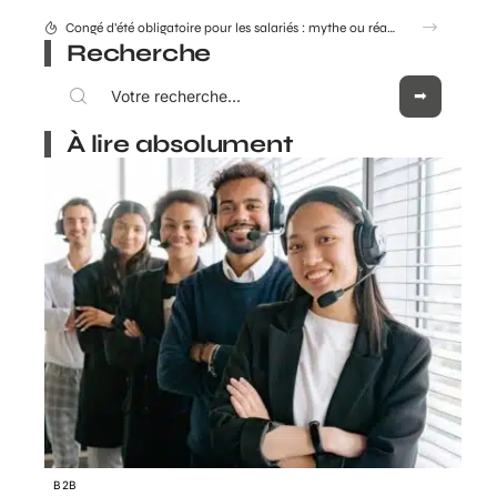
Combien coûte réellement le Consultant GEO Adrien Beaujeu en 2026 ?
Recherche
À lire absolument
B2B