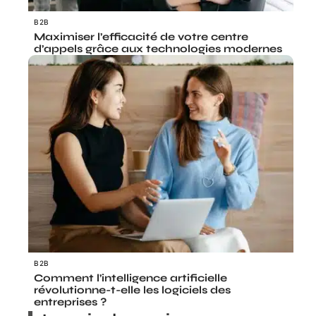
B2B
Maximiser l’efficacité de votre centre
d’appels grâce aux technologies modernes
B2B
Comment l’intelligence artificielle
révolutionne-t-elle les logiciels des
entreprises ?