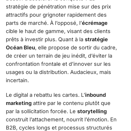
stratégie de pénétration mise sur des prix
attractifs pour grignoter rapidement des
parts de marché. À l’opposé, l’
écrémage
cible le haut de gamme, visant des clients
prêts à investir plus. Quant à la
stratégie
Océan Bleu
, elle propose de sortir du cadre,
de créer un terrain de jeu inédit, d’éviter la
confrontation frontale et d’innover sur les
usages ou la distribution. Audacieux, mais
incertain.
Le digital a rebattu les cartes. L’
inbound
marketing
attire par le contenu plutôt que
par la sollicitation forcée. Le
storytelling
construit l’attachement, nourrit l’émotion. En
B2B, cycles longs et processus structurés