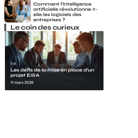
Comment l’intelligence
artificielle révolutionne-t-
elle les logiciels des
entreprises ?
Le coin des curieux
B2B
Les défis de la mise en place d’un
projet EI&A
11 mars 2026