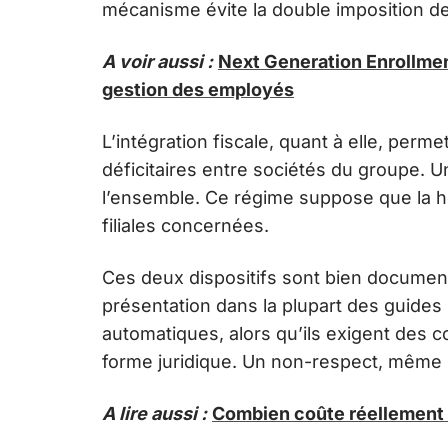
mécanisme évite la double imposition d
A voir aussi :
Next Generation Enrollmen
gestion des employés
L’intégration fiscale, quant à elle, perm
déficitaires entre sociétés du groupe. Un
l’ensemble. Ce régime suppose que la h
filiales concernées.
Ces deux dispositifs sont bien document
présentation dans la plupart des guides
automatiques, alors qu’ils exigent des c
forme juridique. Un non-respect, même p
A lire aussi :
Combien coûte réellement 