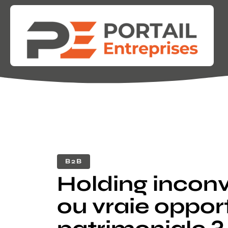
B2B
Holding incon
ou vraie oppor