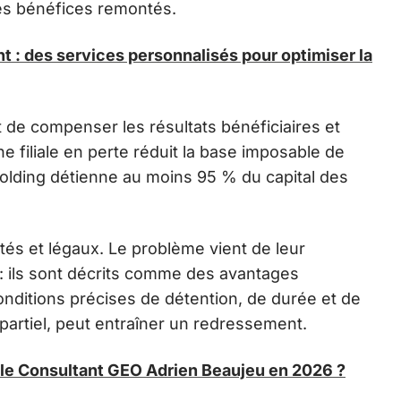
es bénéfices remontés.
t : des services personnalisés pour optimiser la
et de compenser les résultats bénéficiaires et
e filiale en perte réduit la base imposable de
olding détienne au moins 95 % du capital des
és et légaux. Le problème vient de leur
 : ils sont décrits comme des avantages
onditions précises de détention, de durée et de
artiel, peut entraîner un redressement.
le Consultant GEO Adrien Beaujeu en 2026 ?