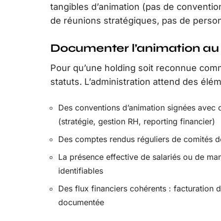
tangibles d’animation (pas de conventi
de réunions stratégiques, pas de person
Documenter l’animation au
Pour qu’une holding soit reconnue comme 
statuts. L’administration attend des élé
Des conventions d’animation signées avec cha
(stratégie, gestion RH, reporting financier)
Des comptes rendus réguliers de comités de
La présence effective de salariés ou de man
identifiables
Des flux financiers cohérents : facturation
documentée