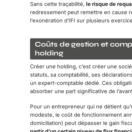
Sans cette traçabilité,
le risque de requa
redressement peut remettre en cause ré
l’exonération d’IFI sur plusieurs exercic
Coûts de gestion et compl
holding
Créer une holding, c’est créer une soci
statuts, sa comptabilité, ses déclaratio
un expert-comptable dédié. Ces obligati
absorber une part significative de l’avan
Pour un entrepreneur qui ne détient qu’
modeste, le coût de fonctionnement annue
domiciliation) peut dépasser le gain fisc
partir d’un certain niveau de flux financ