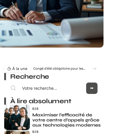
À la une
Congé d’été obligatoire pour les salariés : mythe ou réalité ?
Recherche
À lire absolument
B2B
Maximiser l’efficacité de
votre centre d’appels grâce
aux technologies modernes
B2B