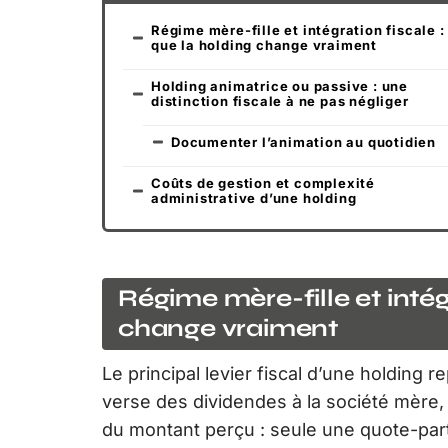
Régime mère-fille et intégration fiscale :
que la holding change vraiment
Holding animatrice ou passive : une
distinction fiscale à ne pas négliger
Documenter l’animation au quotidien
Coûts de gestion et complexité
administrative d’une holding
Régime mère-fille et intég
change vraiment
Le principal levier fiscal d’une holding 
verse des dividendes à la société mère, 
du montant perçu : seule une quote-part