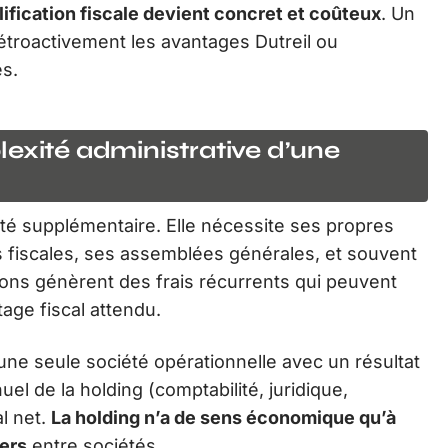
lification fiscale devient concret et coûteux
. Un
troactivement les avantages Dutreil ou
es.
exité administrative d’une
été supplémentaire. Elle nécessite ses propres
ns fiscales, ses assemblées générales, et souvent
ons génèrent des frais récurrents qui peuvent
tage fiscal attendu.
une seule société opérationnelle avec un résultat
l de la holding (comptabilité, juridique,
al net.
La holding n’a de sens économique qu’à
iers
entre sociétés.