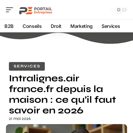
B2B
Conseils
Droit
Marketing
Services
SERVICES
Intralignes.air
france.fr depuis la
maison : ce qu’il faut
savoir en 2026
21 mai 2026