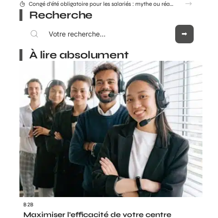
Combien coûte réellement le Consultant GEO Adrien Beaujeu en 2026 ?
Recherche
À lire absolument
B2B
Maximiser l’efficacité de votre centre