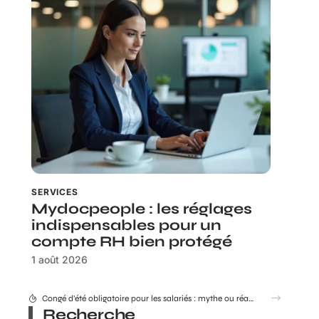
SERVICES
Mydocpeople : les réglages
indispensables pour un
compte RH bien protégé
1 août 2026
Combien coûte réellement le Consultant GEO Adrien Beaujeu en 2026 ?
Recherche