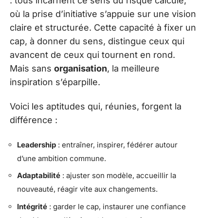
: tous incarnent ce sens du risque calculé,
où la prise d’initiative s’appuie sur une vision
claire et structurée. Cette capacité à fixer un
cap, à donner du sens, distingue ceux qui
avancent de ceux qui tournent en rond.
Mais sans
organisation
, la meilleure
inspiration s’éparpille.
Voici les aptitudes qui, réunies, forgent la
différence :
Leadership
: entraîner, inspirer, fédérer autour
d’une ambition commune.
Adaptabilité
: ajuster son modèle, accueillir la
nouveauté, réagir vite aux changements.
Intégrité
: garder le cap, instaurer une confiance