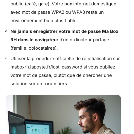
public (café, gare). Votre box internet domestique
avec mot de passe WPA2 ou WPA3 reste un
environnement bien plus fiable.
Ne jamais enregistrer votre mot de passe Ma Box
RH dans le navigateur
d’un ordinateur partagé
(famille, colocataires).
Utiliser la procédure officielle de réinitialisation sur
maboxrh.laposte.fr/lost-password si vous oubliez
votre mot de passe, plutôt que de chercher une
solution sur un forum tiers.